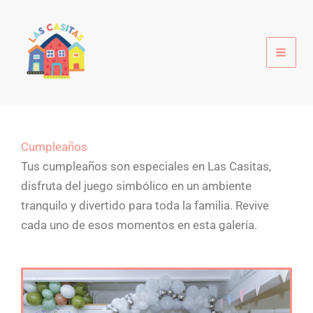
Ir
al
contenido
Cumpleaños
Tus cumpleaños son especiales en Las Casitas,
disfruta del juego simbólico en un ambiente
tranquilo y divertido para toda la familia. Revive
cada uno de esos momentos en esta galería.