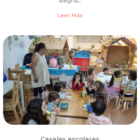
alegría…
Leer Más
Casales escolares