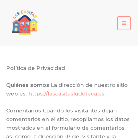
Ir
al
contenido
Política de Privacidad
Quiénes somos
La dirección de nuestro sitio
web es:
https://lascasitasludoteca.es
.
Comentarios
Cuando los visitantes dejan
comentarios en el sitio, recopilamos los datos
mostrados en el formulario de comentarios,
así como la dirección IP del visitante y la